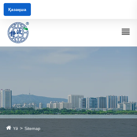
Қазақша
Үй
Sitemap